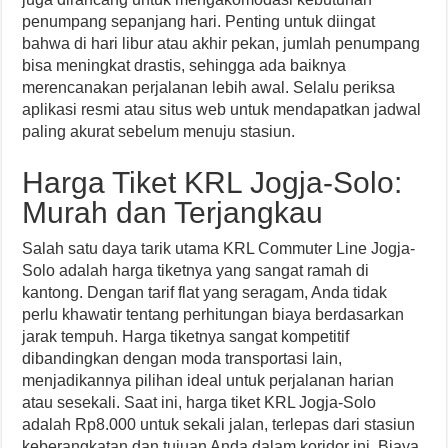
penumpang sepanjang hari. Penting untuk diingat
bahwa di hari libur atau akhir pekan, jumlah penumpang
bisa meningkat drastis, sehingga ada baiknya
merencanakan perjalanan lebih awal. Selalu periksa
aplikasi resmi atau situs web untuk mendapatkan jadwal
paling akurat sebelum menuju stasiun.
Harga Tiket KRL Jogja-Solo:
Murah dan Terjangkau
Salah satu daya tarik utama KRL Commuter Line Jogja-
Solo adalah harga tiketnya yang sangat ramah di
kantong. Dengan tarif flat yang seragam, Anda tidak
perlu khawatir tentang perhitungan biaya berdasarkan
jarak tempuh. Harga tiketnya sangat kompetitif
dibandingkan dengan moda transportasi lain,
menjadikannya pilihan ideal untuk perjalanan harian
atau sesekali. Saat ini, harga tiket KRL Jogja-Solo
adalah Rp8.000 untuk sekali jalan, terlepas dari stasiun
keberangkatan dan tujuan Anda dalam koridor ini. Biaya