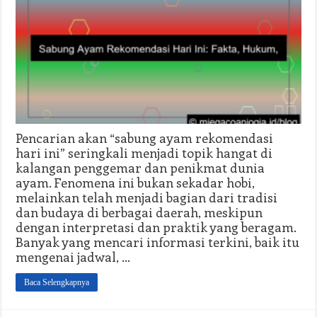
Pencarian akan “sabung ayam rekomendasi
hari ini” seringkali menjadi topik hangat di
kalangan penggemar dan penikmat dunia
ayam. Fenomena ini bukan sekadar hobi,
melainkan telah menjadi bagian dari tradisi
dan budaya di berbagai daerah, meskipun
dengan interpretasi dan praktik yang beragam.
Banyak yang mencari informasi terkini, baik itu
mengenai jadwal, …
Baca Selengkapnya