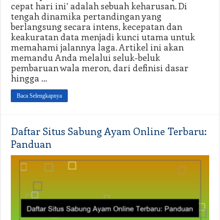
cepat hari ini’ adalah sebuah keharusan. Di
tengah dinamika pertandingan yang
berlangsung secara intens, kecepatan dan
keakuratan data menjadi kunci utama untuk
memahami jalannya laga. Artikel ini akan
memandu Anda melalui seluk-beluk
pembaruan wala meron, dari definisi dasar
hingga …
Baca Selengkapnya
Daftar Situs Sabung Ayam Online Terbaru:
Panduan