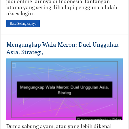
judi online lainnya di Indonesia, tantangan
utama yang sering dihadapi pengguna adalah
akses login …
Baca Selengkapnya
Mengungkap Wala Meron: Duel Unggulan
Asia, Strategi,
Dunia sabung ayam, atau yang lebih dikenal